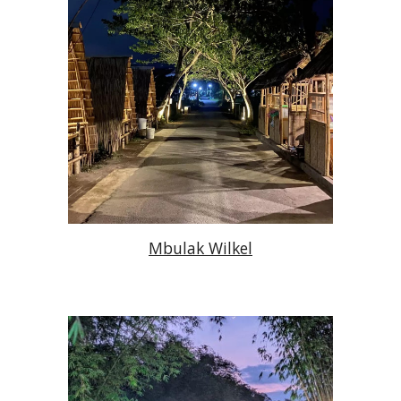
Mbulak Wilkel