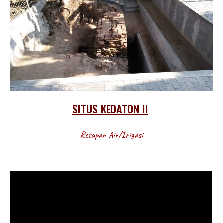
SITUS KEDATON II
Resapan Air/Irigasi