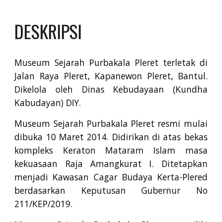
DESKRIPSI
Museum Sejarah Purbakala Pleret terletak di
Jalan Raya Pleret, Kapanewon Pleret, Bantul.
Dikelola oleh Dinas Kebudayaan (Kundha
Kabudayan) DIY.
Museum Sejarah Purbakala Pleret resmi mulai
dibuka 10 Maret 2014. Didirikan di atas bekas
kompleks Keraton Mataram Islam masa
kekuasaan Raja Amangkurat I. Ditetapkan
menjadi Kawasan Cagar Budaya Kerta-Plered
berdasarkan Keputusan Gubernur No
211/KEP/2019.