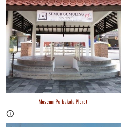
Museum Purbakala Pleret