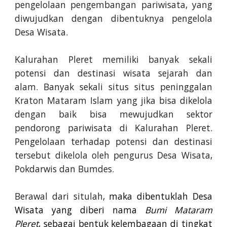
pengelolaan pengembangan pariwisata, yang
diwujudkan dengan dibentuknya pengelola
Desa Wisata.
Kalurahan Pleret memiliki banyak sekali
potensi dan destinasi wisata sejarah dan
alam. Banyak sekali situs situs peninggalan
Kraton Mataram Islam yang jika bisa dikelola
dengan baik bisa mewujudkan sektor
pendorong pariwisata di Kalurahan Pleret.
Pengelolaan terhadap potensi dan destinasi
tersebut dikelola oleh pengurus Desa Wisata,
Pokdarwis dan Bumdes.
Berawal dari situlah,
maka dibentuklah Desa
Wisata yang diberi nama
Bumi Mataram
Pleret
, sebagai bentuk kelembagaan di tingkat