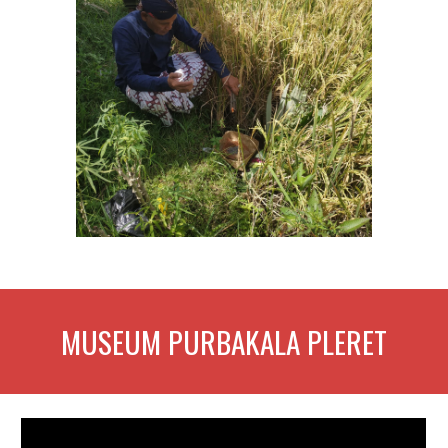
MUSEUM PURBAKALA PLERET