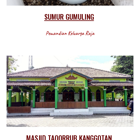
SUMUR GUMULING
Pemandian Keluarga Raja
MASJID TAQORRUB KANGGOTAN