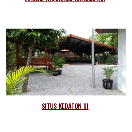
SITUS KEDATON III